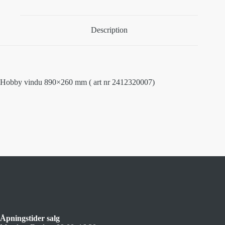
Description
Hobby vindu 890×260 mm ( art nr 2412320007)
Åpningstider salg