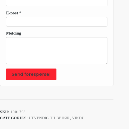
E-post
*
Melding
Send forespørsel
SKU:
1001798
CATEGORIES:
UTVENDIG TILBEHØR
,
VINDU