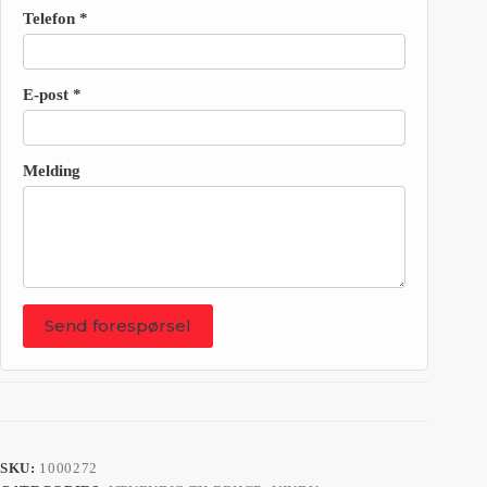
Telefon
*
E-post
*
Melding
Send forespørsel
SKU:
1000272