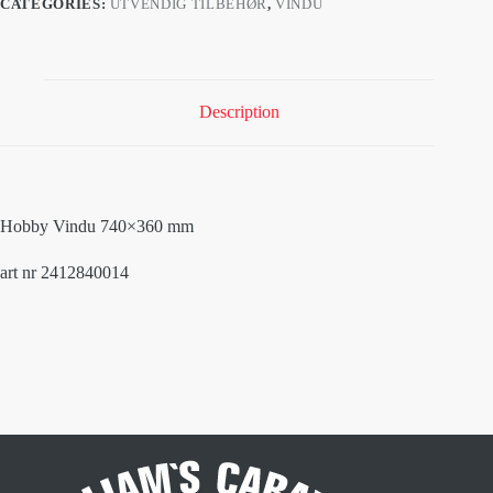
CATEGORIES:
UTVENDIG TILBEHØR
,
VINDU
Description
Hobby Vindu 740×360 mm
art nr 2412840014