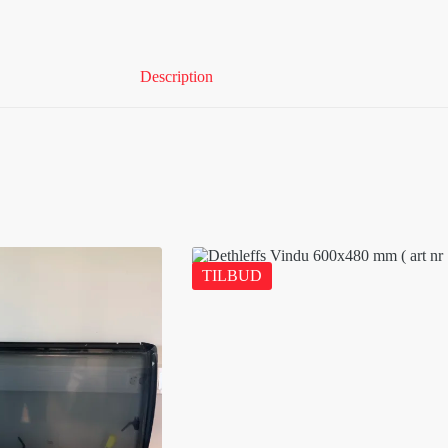
Description
TILBUD