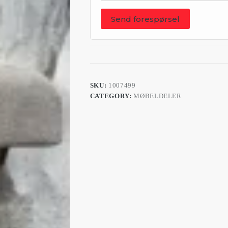
Send forespørsel
SKU:
1007499
CATEGORY:
MØBELDELER