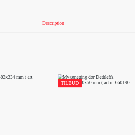
Description
TILBUD