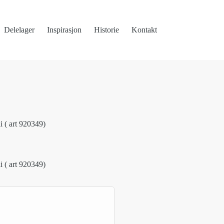
Delelager
Inspirasjon
Historie
Kontakt
i ( art 920349)
i ( art 920349)