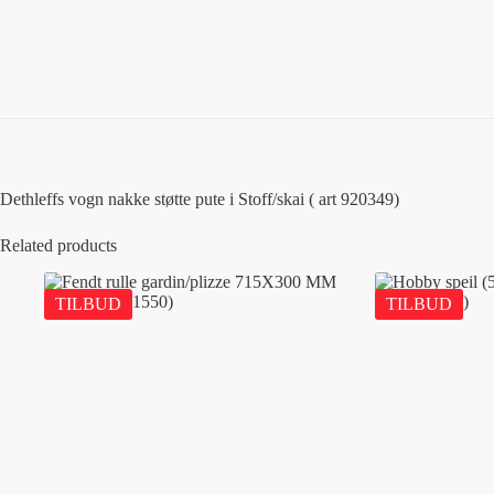
Dethleffs vogn nakke støtte pute i Stoff/skai ( art 920349)
Related products
TILBUD
TILBUD