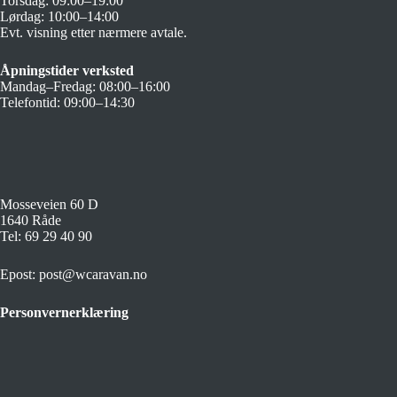
Torsdag: 09:00–19:00
Lørdag: 10:00–14:00
Evt. visning etter nærmere avtale.
Åpningstider verksted
Mandag–Fredag: 08:00–16:00
Telefontid: 09:00–14:30
Mosseveien 60 D
1640 Råde
Tel:
69 29 40 90
Epost:
post@wcaravan.no
Personvernerklæring