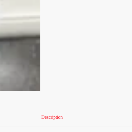
Description