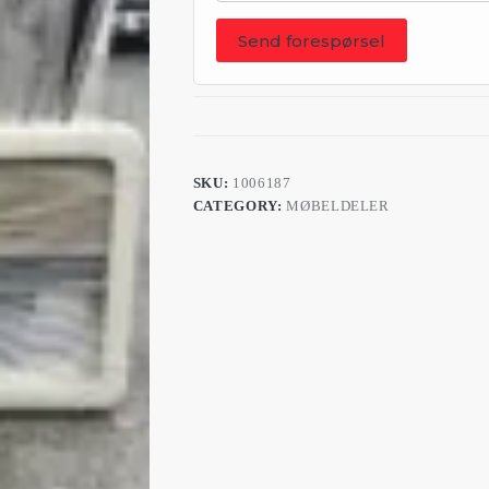
Send forespørsel
SKU:
1006187
CATEGORY:
MØBELDELER