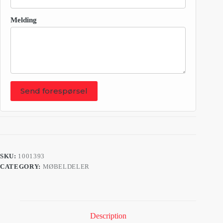
Melding
Send forespørsel
SKU:
1001393
CATEGORY:
MØBELDELER
Description