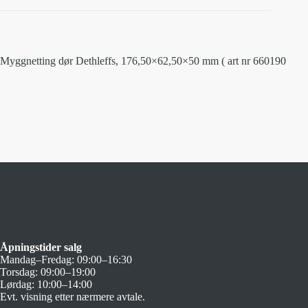
Myggnetting dør Dethleffs, 176,50×62,50×50 mm ( art nr 660190
Åpningstider salg
Mandag–Fredag: 09:00–16:30
Torsdag: 09:00–19:00
Lørdag: 10:00–14:00
Evt. visning etter nærmere avtale.