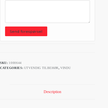
Send forespørsel
SKU:
1000644
CATEGORIES:
UTVENDIG TILBEHØR
,
VINDU
Description