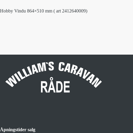
Hobby Vindu 864×510 mm ( art 2412640009)
Åpningstider salg